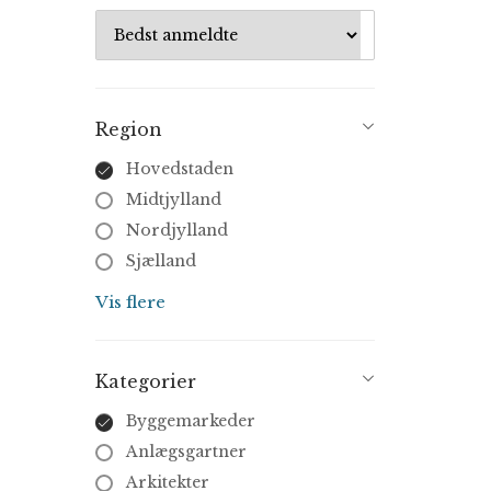
Region
Hovedstaden
Midtjylland
Nordjylland
Sjælland
Syddanmark
Vis flere
Kategorier
Byggemarkeder
Anlægsgartner
Arkitekter