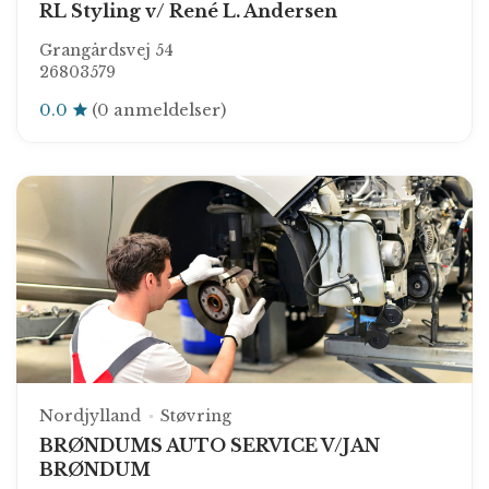
RL Styling v/ René L. Andersen
Grangårdsvej 54
26803579
0.0
(0 anmeldelser)
Nordjylland
Støvring
BRØNDUMS AUTO SERVICE V/JAN
BRØNDUM