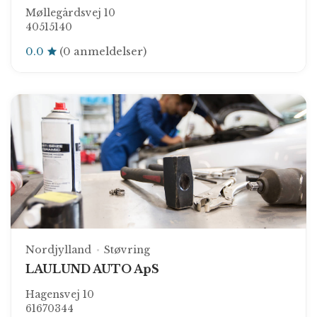
Møllegårdsvej 10
40515140
0.0
(0 anmeldelser)
Nordjylland
Støvring
LAULUND AUTO ApS
Hagensvej 10
61670344