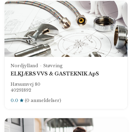
Nordjylland
Støvring
ELKJÆRS VVS & GASTEKNIK ApS
Hæsumvej 80
40291892
0.0
(0 anmeldelser)