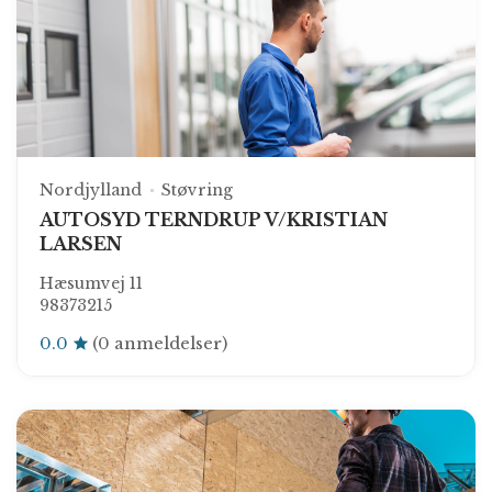
Nordjylland
Støvring
AUTOSYD TERNDRUP V/KRISTIAN
LARSEN
Hæsumvej 11
98373215
0.0
(0 anmeldelser)