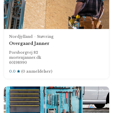
Nordjylland
Støvring
Overgaard Janner
Porsborgvej 82
mortenjanner.dk
60198990
0.0
(0 anmeldelser)