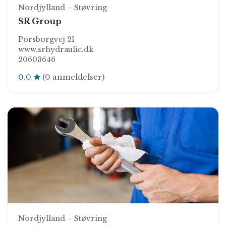
Nordjylland
Støvring
SR Group
Porsborgvej 21
www.srhydraulic.dk
20603646
0.0
(0 anmeldelser)
Nordjylland
Støvring