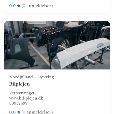
0.0
(0 anmeldelser)
Nordjylland
Støvring
Bilplejen
Vestervænget 1
www.bil-plejen.dk
30952499
0.0
(0 anmeldelser)