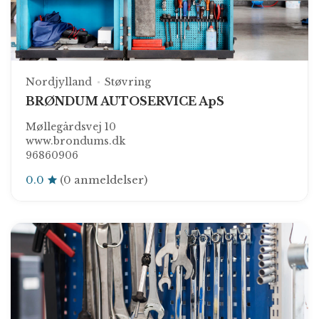
Nordjylland
Støvring
BRØNDUM AUTOSERVICE ApS
Møllegårdsvej 10
www.brondums.dk
96860906
0.0
(0 anmeldelser)