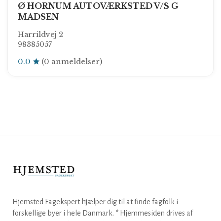
Ø HORNUM AUTOVÆRKSTED V/S G
MADSEN
Harrildvej 2
98385057
0.0
(0 anmeldelser)
Hjemsted Fagekspert hjælper dig til at finde fagfolk i
forskellige byer i hele Danmark. * Hjemmesiden drives af