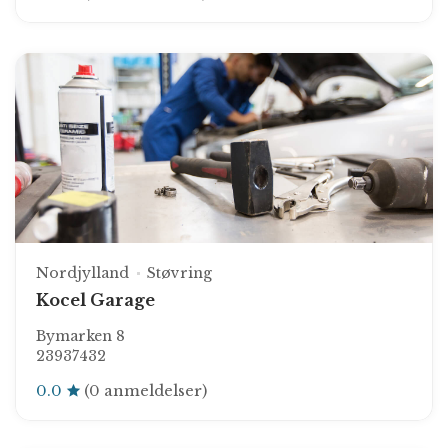
Nordjylland
Støvring
Kocel Garage
Bymarken 8
23937432
0.0
(0 anmeldelser)