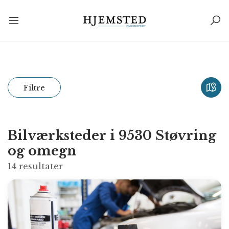
Filtre
Bilværksteder i 9530 Støvring
og omegn
14
resultater