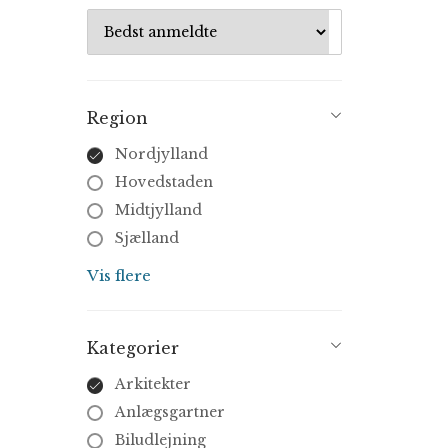
Region
Nordjylland
Hovedstaden
Midtjylland
Sjælland
Syddanmark
Vis flere
Kategorier
Arkitekter
Anlægsgartner
Biludlejning