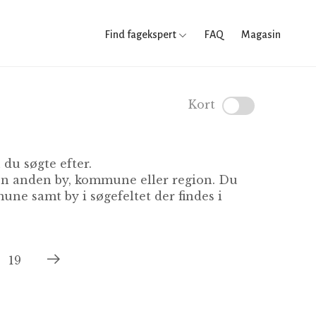
Find fagekspert
FAQ
Magasin
Kort
du søgte efter.
 en anden by, kommune eller region. Du
ne samt by i søgefeltet der findes i
19