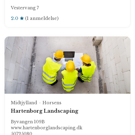
Vestervang 7
2.0
(1 anmeldelse)
Midtjylland
Horsens
Hartenborg Landscaping
Byvangen 109B
www.hartenborglandscaping.dk
50725080