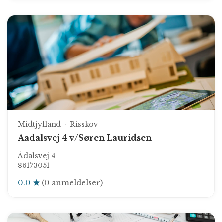
Midtjylland
Risskov
Aadalsvej 4 v/Søren Lauridsen
Ådalsvej 4
86173051
0.0
(0 anmeldelser)