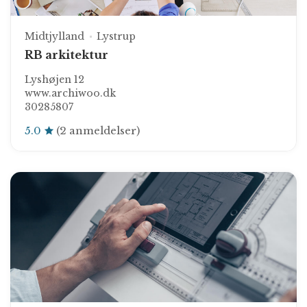
Midtjylland
Lystrup
RB arkitektur
Lyshøjen 12
www.archiwoo.dk
30285807
5.0
(2 anmeldelser)