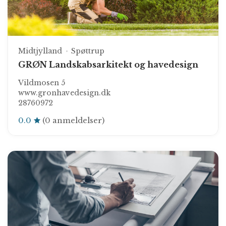
Midtjylland
Spøttrup
GRØN Landskabsarkitekt og havedesign
Vildmosen 5
www.gronhavedesign.dk
28760972
0.0
(0 anmeldelser)