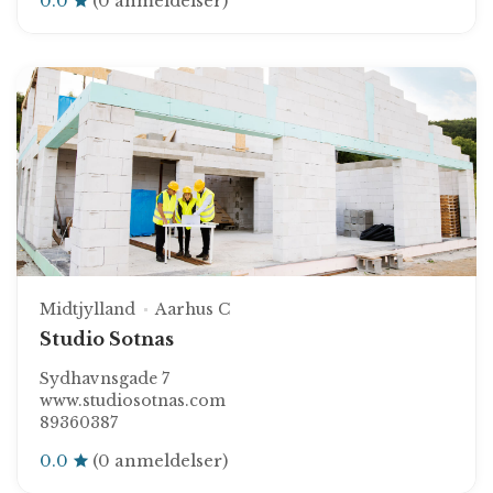
0.0
(0 anmeldelser)
Midtjylland
Aarhus C
Studio Sotnas
Sydhavnsgade 7
www.studiosotnas.com
89360387
0.0
(0 anmeldelser)