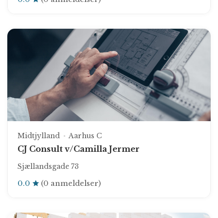
Midtjylland
Aarhus C
CJ Consult v/Camilla Jermer
Sjællandsgade 73
0.0
(0 anmeldelser)