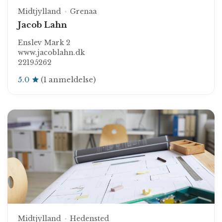
Midtjylland
Grenaa
Jacob Lahn
Enslev Mark 2
www.jacoblahn.dk
22195262
5.0
(1 anmeldelse)
Midtjylland
Hedensted