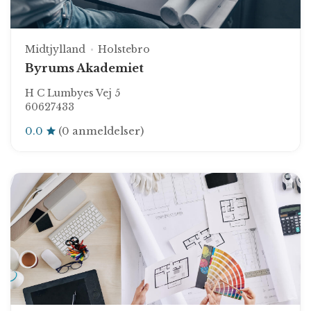
Midtjylland
Holstebro
Byrums Akademiet
H C Lumbyes Vej 5
60627433
0.0
(0 anmeldelser)