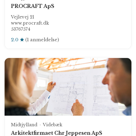
PROCRAFT ApS
Vejlevej 21
www.procraft.dk
53767574
2.0
(1 anmeldelse)
Midtjylland
Videbæk
Arkitektfirmaet Chr Jeppesen ApS