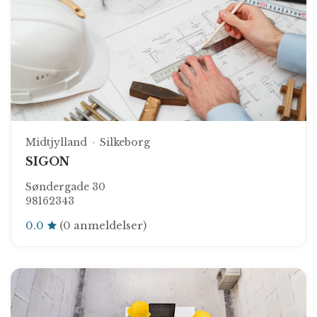
Midtjylland
Silkeborg
SIGON
Søndergade 30
98162343
0.0
(0 anmeldelser)