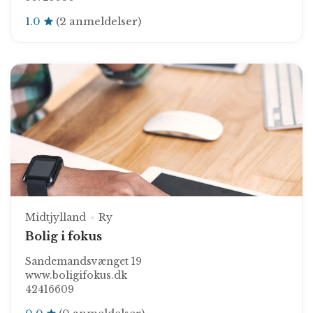
1.0
(2 anmeldelser)
Midtjylland
Ry
Bolig i fokus
Sandemandsvænget 19
www.boligifokus.dk
42416609