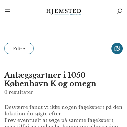
Filtre
Anlægsgartner i 1050
København K og omegn
0
resultater
Desværre fandt vi ikke nogen fagekspert på den
lokation du søgte efter.
Prøv eventuelt at søge på samme fagekspert,
men tilføj en anden by, kommune eller region.