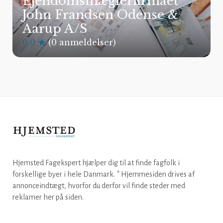
Ejendomsmæglerfirmaet
John Frandsen Odense &
Aarup A/S
0.0
(0 anmeldelser)
Hjemsted Fagekspert hjælper dig til at finde fagfolk i
forskellige byer i hele Danmark. * Hjemmesiden drives af
annonceindtægt, hvorfor du derfor vil finde steder med
reklamer her på siden.