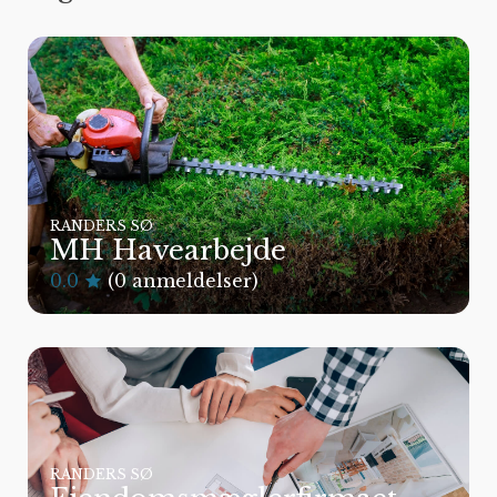
RANDERS SØ
MH Havearbejde
0.0
(0 anmeldelser)
RANDERS SØ