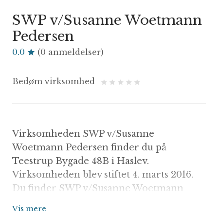
SWP v/Susanne Woetmann
Pedersen
0.0
(0 anmeldelser)
Bedøm virksomhed
Virksomheden SWP v/Susanne
Woetmann Pedersen finder du på
Teestrup Bygade 48B i Haslev.
Virksomheden blev stiftet 4. marts 2016.
Du finder SWP v/Susanne Woetmann
Pedersen registeret under
Vis mere
hovedkategorien Rengøring.