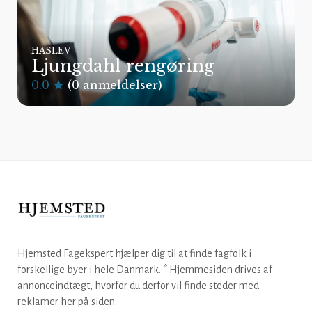
HASLEV
Ljungdahl rengøring
0.0
(0 anmeldelser)
Hjemsted Fagekspert hjælper dig til at finde fagfolk i
forskellige byer i hele Danmark. * Hjemmesiden drives af
annonceindtægt, hvorfor du derfor vil finde steder med
reklamer her på siden.