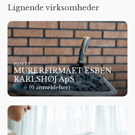
Lignende virksomheder
HASLEV
MURERFIRMAET ESBEN
KARLSHØJ ApS
0.0
(0 anmeldelser)