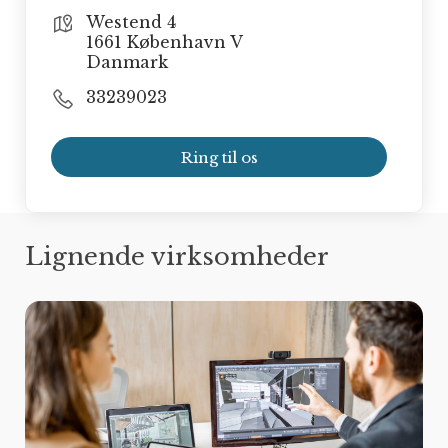
Westend 4
1661 København V
Danmark
33239023
Ring til os
Lignende virksomheder