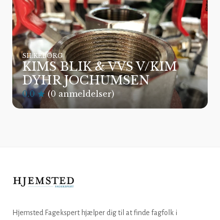
SILKEBORG
KIMS BLIK & VVS V/KIM
DYHR JOCHUMSEN
0.0
(0 anmeldelser)
Hjemsted Fagekspert hjælper dig til at finde fagfolk i