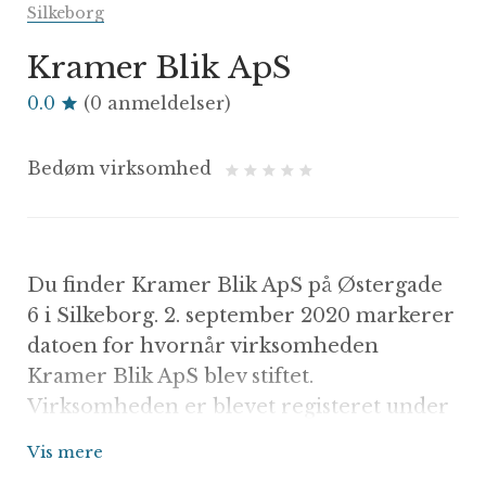
Silkeborg
Kramer Blik ApS
0.0
(0 anmeldelser)
Bedøm virksomhed
Du finder Kramer Blik ApS på Østergade
6 i Silkeborg. 2. september 2020 markerer
datoen for hvornår virksomheden
Kramer Blik ApS blev stiftet.
Virksomheden er blevet registeret under
kategorien Blikkenslager. I kategorien kan
Vis mere
du se de bedst rangerede virksomheder