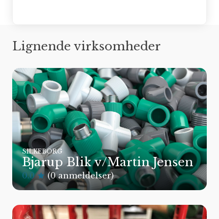
Lignende virksomheder
SILKEBORG
Bjarup Blik v/Martin Jensen
0.0
(0 anmeldelser)