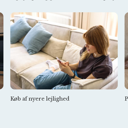
Køb af nyere lejlighed
P