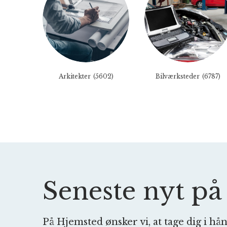
Arkitekter
(5602)
Bilværksteder
(6787)
Seneste nyt p
På Hjemsted ønsker vi, at tage dig i hå