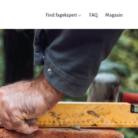
Find fagekspert
FAQ
Magasin