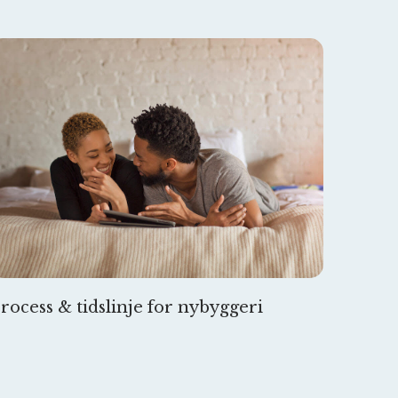
rocess & tidslinje for nybyggeri