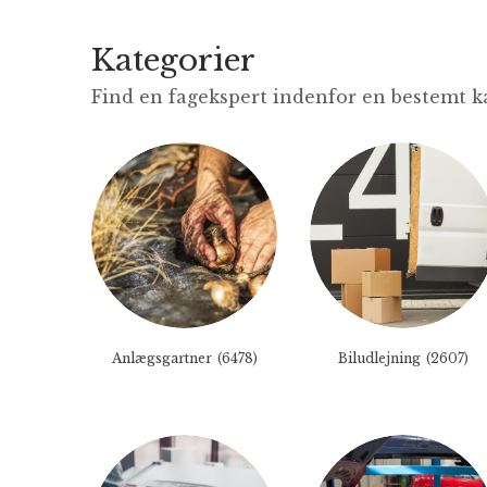
Kategorier
Find en fagekspert indenfor en bestemt k
(2311)
Anlægsgartner
(6478)
Biludlejning
(2607)