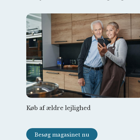
Køb af ældre lejlighed
Besøg magasinet nu