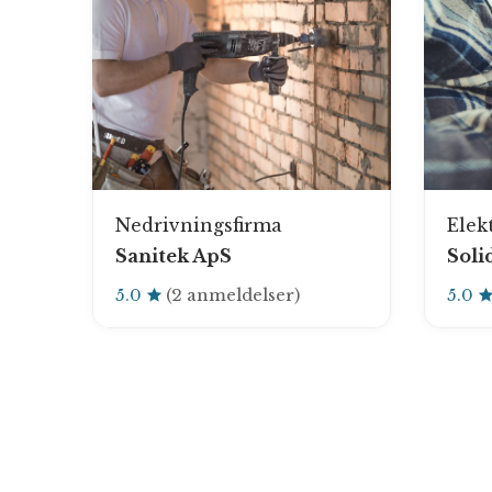
Nedrivningsfirma
Elek
S
Sanitek ApS
Soli
5.0
(2 anmeldelser)
5.0