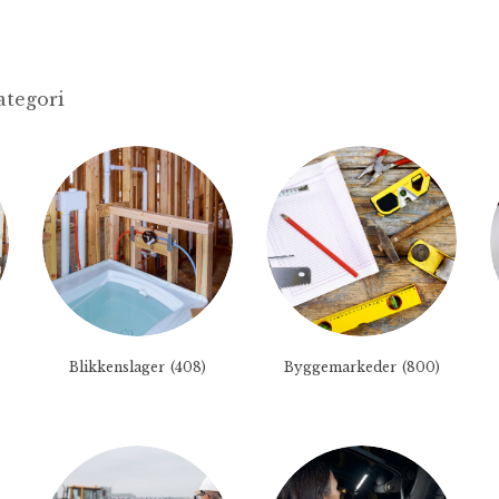
ategori
Blikkenslager
(408)
Byggemarkeder
(800)