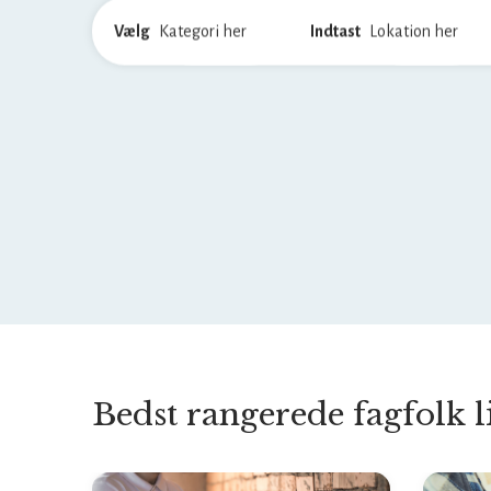
Vælg
Indtast
Bedst rangerede fagfolk l